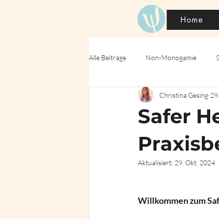
Home
Alle Beiträge
Non-Monogamie
Christina Gesing
29
Safer H
Praxisb
Aktualisiert:
29. Okt. 2024
Willkommen zum Safe