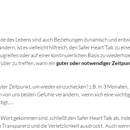
kte des Lebens sind auch Beziehungen dynamisch und entwic
ändern, ist es vielleicht hilfreich, den Safer Heart Talk zu ei
ugreifen oder auf einer kontinuierlichen Basis zu wiederhol
über zu treffen, wann ein 
guter oder notwendiger Zeitpun
ter Zeitpunkt, um wieder einzuchecken? z.B. In 3 Monaten,  
m von uns beiden Gefühle verändern,  wenn sich eine wichtig
tigt,….
Wort gekommen sind, schließt den Safer Heart Talk ab, inde
 Transparenz und die Verletzlichkeit ausdrückt . Auch wenn