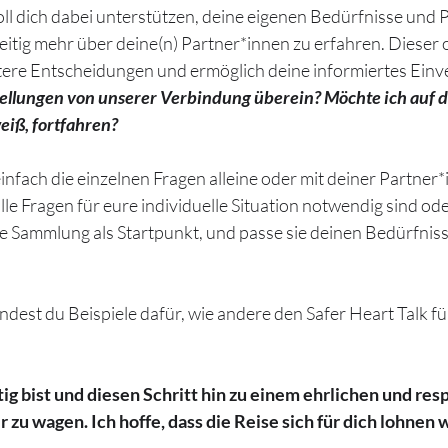
oll dich dabei unterstützen, deine eigenen Bedürfnisse und 
eitig mehr über deine(n) Partner*innen zu erfahren. Dieser 
eitere Entscheidungen und ermöglich deine informiertes Einv
ellungen von unserer Verbindung überein? Möchte ich auf d
weiß, fortfahren?
nfach die einzelnen Fragen alleine oder mit deiner Partner*i
alle Fragen für eure individuelle Situation notwendig sind ode
se Sammlung als Startpunkt, und passe sie deinen Bedürfnis
findest du Beispiele dafür, wie andere den Safer Heart Talk fü
ig bist und diesen Schritt hin zu einem ehrlichen und res
u wagen. Ich hoffe, dass die Reise sich für dich lohnen w