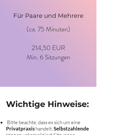
Für Paare und Mehrere
(ca. 75 Minuten)
214,50 EUR
Min
. 6 Sitzungen
Wichtige Hinweise:
Bitte beachte, dass es sich um eine
Privatpraxis
handelt.
Selbstzahlende
können unkompliziert Sitzungen