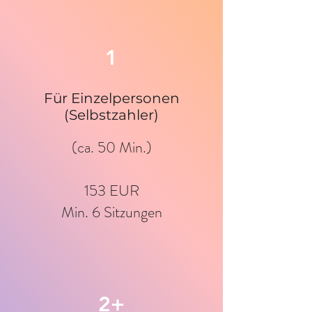
1
Für Einzelpersonen
(Selbstzahler)
(ca. 50 Min.)
153 EUR
Min. 6 Sitzungen
2+